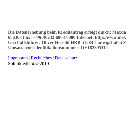
Die Datenerhebung beim Kreditantrag erfolgt durch: Maxda 
686363 Fax: +49(0)6232-6863-6000 Internet: http://www.maxd
Geschäftsführer: Oliver Hierold HRB 51584 Ludwigshafen 
Umsatzsteueridentifikationsnummer: DE182895112
Impressum
|
Rechtliches
|
Datenschutz
Sofortkredit24 © 2019