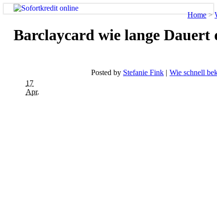
Home
>
Barclaycard wie lange Dauert 
Posted by
Stefanie Fink
Wie schnell be
17
Apr.