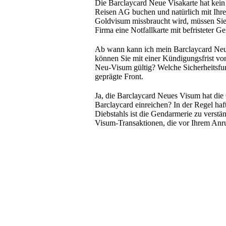
Die Barclaycard Neue Visakarte hat kein 
Reisen AG buchen und natürlich mit Ihr
Goldvisum missbraucht wird, müssen Sie n
Firma eine Notfallkarte mit befristeter G
Ab wann kann ich mein Barclaycard Neu-
können Sie mit einer Kündigungsfrist von
Neu-Visum gültig? Welche Sicherheitsfu
geprägte Front.
Ja, die Barclaycard Neues Visum hat d
Barclaycard einreichen? In der Regel haf
Diebstahls ist die Gendarmerie zu verstä
Visum-Transaktionen, die vor Ihrem Anruf