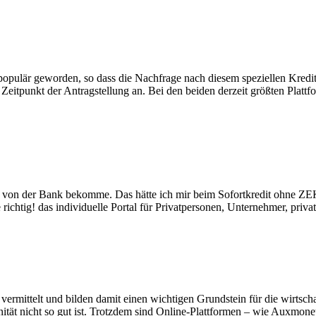
 populär geworden, so dass die Nachfrage nach diesem speziellen Kredit
tpunkt der Antragstellung an. Bei den beiden derzeit größten Plattform
dit von der Bank bekomme. Das hätte ich mir beim Sofortkredit ohne ZEK 
richtig! das individuelle Portal für Privatpersonen, Unternehmer, private
t vermittelt und bilden damit einen wichtigen Grundstein für die wirts
nität nicht so gut ist. Trotzdem sind Online-Plattformen – wie Auxmon