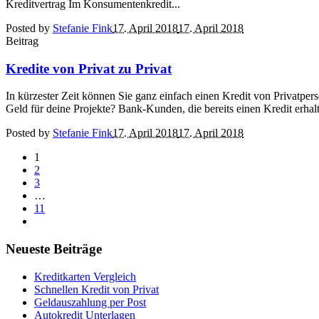
Kreditvertrag Im Konsumentenkredit...
Posted by
Stefanie Fink
17. April 2018
17. April 2018
Beitrag
Kredite von Privat zu Privat
In kürzester Zeit können Sie ganz einfach einen Kredit von Privatper
Geld für deine Projekte? Bank-Kunden, die bereits einen Kredit erhal
Posted by
Stefanie Fink
17. April 2018
17. April 2018
1
2
3
…
11
Neueste Beiträge
Kreditkarten Vergleich
Schnellen Kredit von Privat
Geldauszahlung per Post
Autokredit Unterlagen