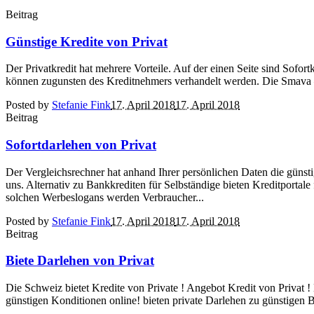
Beitrag
Günstige Kredite von Privat
Der Privatkredit hat mehrere Vorteile. Auf der einen Seite sind Sofort
können zugunsten des Kreditnehmers verhandelt werden. Die Smava – 
Posted by
Stefanie Fink
17. April 2018
17. April 2018
Beitrag
Sofortdarlehen von Privat
Der Vergleichsrechner hat anhand Ihrer persönlichen Daten die günstig
uns. Alternativ zu Bankkrediten für Selbständige bieten Kreditporta
solchen Werbeslogans werden Verbraucher...
Posted by
Stefanie Fink
17. April 2018
17. April 2018
Beitrag
Biete Darlehen von Privat
Die Schweiz bietet Kredite von Private ! Angebot Kredit von Privat ! 
günstigen Konditionen online! bieten private Darlehen zu günstigen 