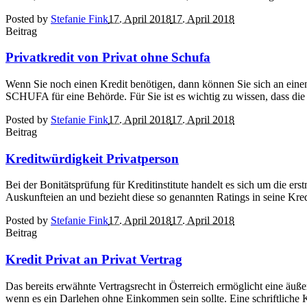
Posted by
Stefanie Fink
17. April 2018
17. April 2018
Beitrag
Privatkredit von Privat ohne Schufa
Wenn Sie noch einen Kredit benötigen, dann können Sie sich an ein
SCHUFA für eine Behörde. Für Sie ist es wichtig zu wissen, dass d
Posted by
Stefanie Fink
17. April 2018
17. April 2018
Beitrag
Kreditwürdigkeit Privatperson
Bei der Bonitätsprüfung für Kreditinstitute handelt es sich um die e
Auskunfteien an und bezieht diese so genannten Ratings in seine Kre
Posted by
Stefanie Fink
17. April 2018
17. April 2018
Beitrag
Kredit Privat an Privat Vertrag
Das bereits erwähnte Vertragsrecht in Österreich ermöglicht eine äußer
wenn es ein Darlehen ohne Einkommen sein sollte. Eine schriftliche Kr