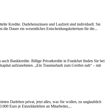
telte Kredite. Darlehenszinsen und Laufzeit sind individuell. Sie
die Dauer ein wesentliches Entscheidungskriterium für die...
auch Bankkredite. Billige Privatkredite in Frankfurt finden Sie bei
emdkapital aufzunehmen. „Ein Traumurlaub zum Greifen nah“ – mit
eten Darlehen privat, jetzt alles, was Sie wollen, zu unglaublich
000 Euro je Einzeldarlehen an Mitarbeiter,...