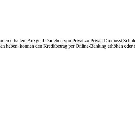
sonen erhalten. Auxgeld Darlehen von Privat zu Privat. Du musst Schul
ten haben, können den Kreditbetrag per Online-Banking erhöhen oder ei