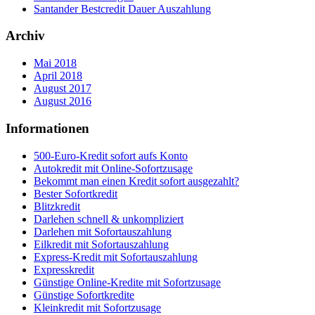
Santander Bestcredit Dauer Auszahlung
Archiv
Mai 2018
April 2018
August 2017
August 2016
Informationen
500-Euro-Kredit sofort aufs Konto
Autokredit mit Online-Sofortzusage
Bekommt man einen Kredit sofort ausgezahlt?
Bester Sofortkredit
Blitzkredit
Darlehen schnell & unkompliziert
Darlehen mit Sofortauszahlung
Eilkredit mit Sofortauszahlung
Express-Kredit mit Sofortauszahlung
Expresskredit
Günstige Online-Kredite mit Sofortzusage
Günstige Sofortkredite
Kleinkredit mit Sofortzusage