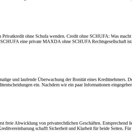
en Privatkredit ohne Schufa wenden. Credit ohne SCHUFA: Was macht 
ie SCHUFA eine private MAXDA ohne SCHUFA Rechtsgesellschaft ist. E
rstmalige und laufende Überwachung der Bonität eines Kreditnehmers. De
ditentscheidungen ein. Nachdem wir ein paar Informationen eingegeben 
st freie Abwicklung von privatrechtlichen Geschäften. Entsprechend liegt
editvereinbarung schafft Sicherheit und Klarheit für beide Seiten. Für 