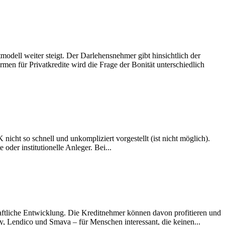
modell weiter steigt. Der Darlehensnehmer gibt hinsichtlich der
en für Privatkredite wird die Frage der Bonität unterschiedlich
nicht so schnell und unkompliziert vorgestellt (ist nicht möglich).
 oder institutionelle Anleger. Bei...
chaftliche Entwicklung. Die Kreditnehmer können davon profitieren und
ey, Lendico und Smava – für Menschen interessant, die keinen...