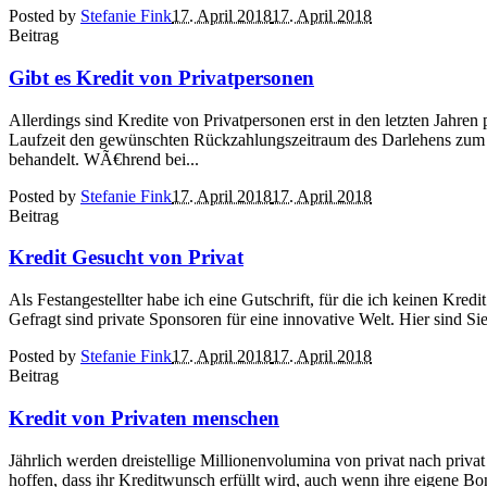
Posted by
Stefanie Fink
17. April 2018
17. April 2018
Beitrag
Gibt es Kredit von Privatpersonen
Allerdings sind Kredite von Privatpersonen erst in den letzten Jahren
Laufzeit den gewünschten Rückzahlungszeitraum des Darlehens zum Zei
behandelt. WÃ€hrend bei...
Posted by
Stefanie Fink
17. April 2018
17. April 2018
Beitrag
Kredit Gesucht von Privat
Als Festangestellter habe ich eine Gutschrift, für die ich keinen Kre
Gefragt sind private Sponsoren für eine innovative Welt. Hier sind Sie 
Posted by
Stefanie Fink
17. April 2018
17. April 2018
Beitrag
Kredit von Privaten menschen
Jährlich werden dreistellige Millionenvolumina von privat nach priva
hoffen, dass ihr Kreditwunsch erfüllt wird, auch wenn ihre eigene Bo