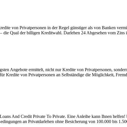
kredite von Privatpersonen in der Regel günstiger als von Banken vermit
die Qual der billigen Kreditwahl. Darlehen 24 Abgesehen vom Zins ist 
sten Angebote ermittelt, nicht nur Kredite von Privatpersonen, sondern 
le für Kredite von Privatpersonen an Selbständige die Möglichkeit, Fr
Loans And Credit Private To Private. Eine Anleihe kann Ihnen helfen! bi
Bedingungen an Privatdarlehen ohne Besicherung von 100.000 bis 1.500.