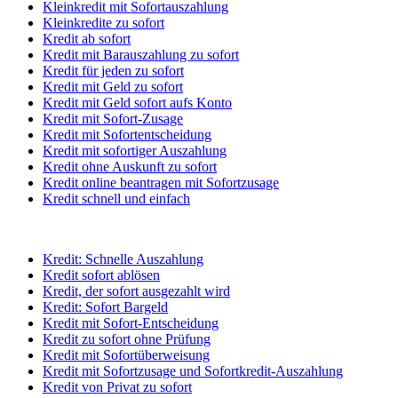
Kleinkredit mit Sofortauszahlung
Kleinkredite zu sofort
Kredit ab sofort
Kredit mit Barauszahlung zu sofort
Kredit für jeden zu sofort
Kredit mit Geld zu sofort
Kredit mit Geld sofort aufs Konto
Kredit mit Sofort-Zusage
Kredit mit Sofortentscheidung
Kredit mit sofortiger Auszahlung
Kredit ohne Auskunft zu sofort
Kredit online beantragen mit Sofortzusage
Kredit schnell und einfach
Kredit: Schnelle Auszahlung
Kredit sofort ablösen
Kredit, der sofort ausgezahlt wird
Kredit: Sofort Bargeld
Kredit mit Sofort-Entscheidung
Kredit zu sofort ohne Prüfung
Kredit mit Sofortüberweisung
Kredit mit Sofortzusage und Sofortkredit-Auszahlung
Kredit von Privat zu sofort