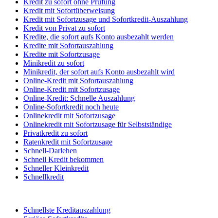
Kredit zu sofort ohne Prüfung
Kredit mit Sofortüberweisung
Kredit mit Sofortzusage und Sofortkredit-Auszahlung
Kredit von Privat zu sofort
Kredite, die sofort aufs Konto ausbezahlt werden
Kredite mit Sofortauszahlung
Kredite mit Sofortzusage
Minikredit zu sofort
Minikredit, der sofort aufs Konto ausbezahlt wird
Online-Kredit mit Sofortauszahlung
Online-Kredit mit Sofortzusage
Online-Kredit: Schnelle Auszahlung
Online-Sofortkredit noch heute
Onlinekredit mit Sofortzusage
Onlinekredit mit Sofortzusage für Selbstständige
Privatkredit zu sofort
Ratenkredit mit Sofortzusage
Schnell-Darlehen
Schnell Kredit bekommen
Schneller Kleinkredit
Schnellkredit
Schnellste Kreditauszahlung