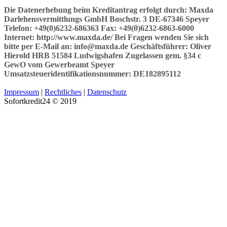
Die Datenerhebung beim Kreditantrag erfolgt durch: Maxda
Darlehensvermittlungs GmbH Boschstr. 3 DE-67346 Speyer
Telefon: +49(0)6232-686363 Fax: +49(0)6232-6863-6000
Internet: http://www.maxda.de/ Bei Fragen wenden Sie sich
bitte per E-Mail an: info@maxda.de Geschäftsführer: Oliver
Hierold HRB 51584 Ludwigshafen Zugelassen gem. §34 c
GewO vom Gewerbeamt Speyer
Umsatzsteueridentifikationsnummer: DE182895112
Impressum
|
Rechtliches
|
Datenschutz
Sofortkredit24 © 2019