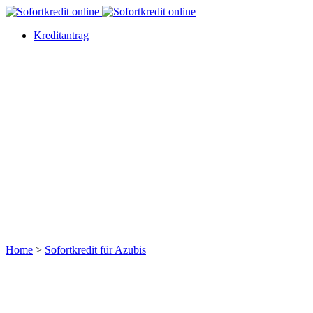
Kreditantrag
Home
>
Sofortkredit für Azubis