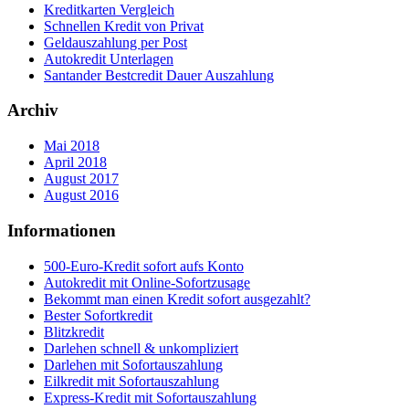
Kreditkarten Vergleich
Schnellen Kredit von Privat
Geldauszahlung per Post
Autokredit Unterlagen
Santander Bestcredit Dauer Auszahlung
Archiv
Mai 2018
April 2018
August 2017
August 2016
Informationen
500-Euro-Kredit sofort aufs Konto
Autokredit mit Online-Sofortzusage
Bekommt man einen Kredit sofort ausgezahlt?
Bester Sofortkredit
Blitzkredit
Darlehen schnell & unkompliziert
Darlehen mit Sofortauszahlung
Eilkredit mit Sofortauszahlung
Express-Kredit mit Sofortauszahlung