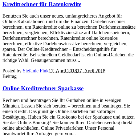
Kreditrechner für Ratenkredite
Benutzen Sie auch unser neues, umfangreicheres Angebot für
Online-Kalkulationen rund um die Finanzen. Darlehensrechner
berechnen, um Ratenkredite online zu berechnen Darlehenszinssätze
berechnen, vergleichen, Effektivzinssätze auf Darlehen speichern,
Darlehensrechner berechnen, Ratenkredite online kostenlos
berechnen, effektive Darlehenszinssätze berechnen, vergleichen,
sparen. Der Online-Kreditrechner – Entscheidungshilfe für
Ratenkredite. Bei schnellem Geldbedarf ist ein Online-Darlehen die
richtige Wahl. Genaugenommen muss...
Posted by
Stefanie Fink
17. April 2018
17. April 2018
Beitrag
Online Kreditrechner Sparkasse
Rechnen und beantragen Sie Ihr Guthaben online in wenigen
Minuten. Lassen Sie sich beraten – berechnen und beantragen Sie
einen Kredit. Das günstige Online-Darlehen mit sofortiger
Bestätigung. Haben Sie ein Girokonto bei der Sparkasse und nutzen
Sie das Online-Banking? Sie können Ihren Darlehensvertrag direkt
online abschließen. Online Privatdarlehen Unser Personal
beantwortet Ihre Anfragen gern von...