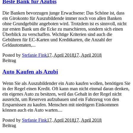
Beste Bank für Azubis
Die Banken bevorzugen junge Erwachsene: Das Schöne ist, dass
ein Girokonto für Auszubildende immer noch von allen Banken
ohne Grundgebühr angeboten wird. Trotzdem ist es sinnvoll, nicht
zur ersten Bank um die Ecke zu marschieren, sondern sich einen
Überblick zu verschaffen. Wichtige Kriterien sind auch die
Gebühren für EC-Karten und Kreditkarten, die Anzahl der
Geldautomaten,...
Posted by
Stefanie Fink
17. April 2018
17. April 2018
Beitrag
Auto Kaufen als Azubi
Wenn Sie als Auszubildender ein Auto kaufen wollen, benötigen Sie
in der Regel einen Kredit. Oft kann man nicht einmal daran denken,
ein eigenes Auto zu besitzen, weil das Gehalt in der Regel nicht
ausreicht, um Reserven aufzubauen und ein Fahrzeug von den
Ersparnissen zu kaufen. Menschen mit niedrigem Einkommen
können auch ein Auto warten....
Posted by
Stefanie Fink
17. April 2018
17. April 2018
Beitrag