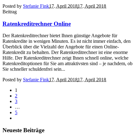
Posted by
Stefanie Fink
17. April 2018
17. April 2018
Beitrag
Ratenkreditrechner Online
Der Ratenkreditrechner bietet Ihnen günstige Angebote für
Ratenkredite in wenigen Minuten. Es ist nicht immer einfach, den
Überblick über die Vielzahl der Angebote für einen Online-
Ratenkredit zu behalten. Der Ratenkreditrechner ist eine enorme
Hilfe. Der Ratenkreditrechner zeigt Ihnen schnell online, welche
Ratenkreditoptionen für Sie am attraktivsten sind – je nachdem, ob
Sie schneller schuldenfrei sein...
Posted by
Stefanie Fink
17. April 2018
17. April 2018
1
2
3
…
5
Neueste Beiträge