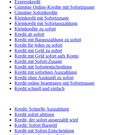
Expresskredit
Günstige Online-Kredite mit Sofortzusage
Günstige Sofortkredite
Kleinkredit mit Sofortzusage
Kleinkredit mit Sofortauszahlung
Kleinkredite zu sofort
Kredit ab sofort
Kredit mit Barauszahlung zu sofort
Kredit für jeden zu sofort
Kredit mit Geld zu sofort
Kredit mit Geld sofort aufs Konto
Kredit mit Sofort-Zusage
Kredit mit Sofortentscheidung
Kredit mit sofortiger Auszahlung
Kredit ohne Auskunft zu sofort
Kredit online beantragen mit Sofortzusage
Kredit schnell und einfach
Kredit: Schnelle Auszahlung
Kredit sofort ablösen
Kredit, der sofort ausgezahlt wird
Kredit: Sofort Bargeld
Kredit mit Sofort-Entscheidung