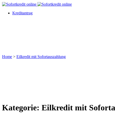
Kreditantrag
Home
>
Eilkredit mit Sofortauszahlung
Kategorie: Eilkredit mit Sofort