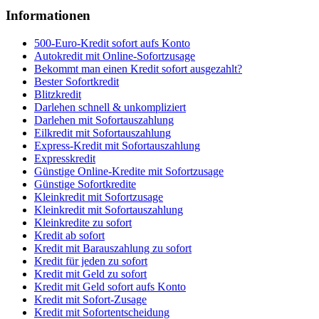
Informationen
500-Euro-Kredit sofort aufs Konto
Autokredit mit Online-Sofortzusage
Bekommt man einen Kredit sofort ausgezahlt?
Bester Sofortkredit
Blitzkredit
Darlehen schnell & unkompliziert
Darlehen mit Sofortauszahlung
Eilkredit mit Sofortauszahlung
Express-Kredit mit Sofortauszahlung
Expresskredit
Günstige Online-Kredite mit Sofortzusage
Günstige Sofortkredite
Kleinkredit mit Sofortzusage
Kleinkredit mit Sofortauszahlung
Kleinkredite zu sofort
Kredit ab sofort
Kredit mit Barauszahlung zu sofort
Kredit für jeden zu sofort
Kredit mit Geld zu sofort
Kredit mit Geld sofort aufs Konto
Kredit mit Sofort-Zusage
Kredit mit Sofortentscheidung