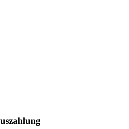
auszahlung