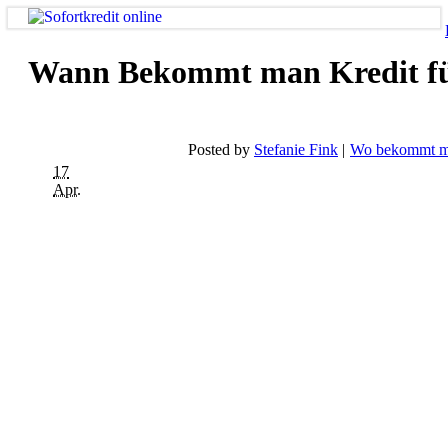
Wann Bekommt man Kredit f
Posted by
Stefanie Fink
Wo bekommt ma
17
Apr.