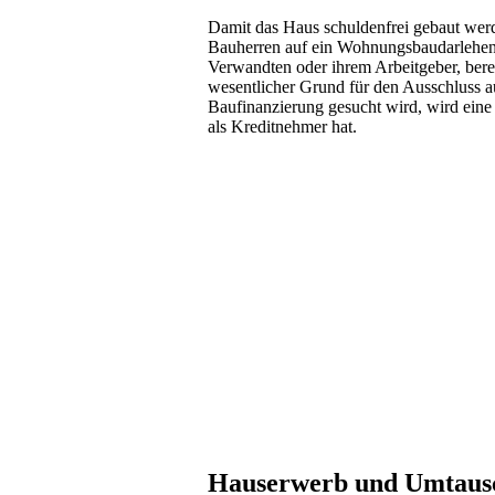
Damit das Haus schuldenfrei gebaut wer
Bauherren auf ein Wohnungsbaudarlehen v
Verwandten oder ihrem Arbeitgeber, bere
wesentlicher Grund für den Ausschluss 
Baufinanzierung gesucht wird, wird ein
als Kreditnehmer hat.
Hauserwerb und Umtausc