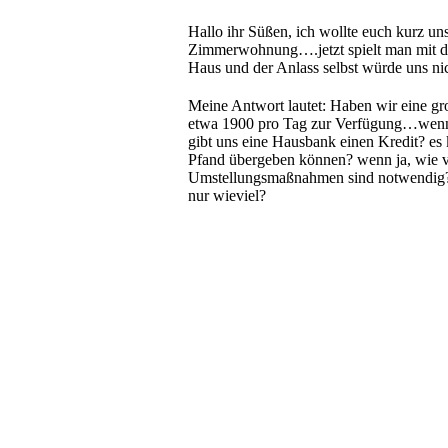
Hallo ihr Süßen, ich wollte euch kurz un
Zimmerwohnung….jetzt spielt man mit d
Haus und der Anlass selbst würde uns n
Meine Antwort lautet: Haben wir eine gr
etwa 1900 pro Tag zur Verfügung…wenn 
gibt uns eine Hausbank einen Kredit? es
Pfand übergeben können? wenn ja, wie vie
Umstellungsmaßnahmen sind notwendig? Ih
nur wieviel?