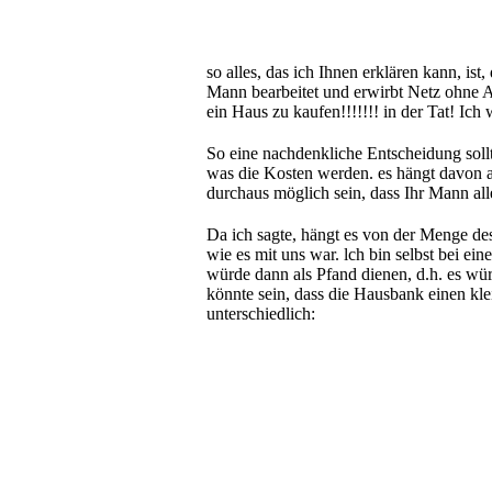
so alles, das ich Ihnen erklären kann, is
Mann bearbeitet und erwirbt Netz ohne A
ein Haus zu kaufen!!!!!!! in der Tat! Ich
So eine nachdenkliche Entscheidung sollt
was die Kosten werden. es hängt davon a
durchaus möglich sein, dass Ihr Mann all
Da ich sagte, hängt es von der Menge des
wie es mit uns war. lch bin selbst bei ei
würde dann als Pfand dienen, d.h. es wü
könnte sein, dass die Hausbank einen kle
unterschiedlich: