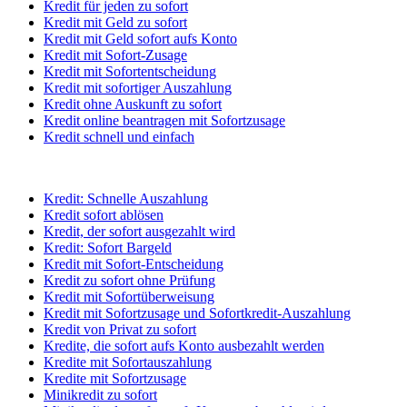
Kredit für jeden zu sofort
Kredit mit Geld zu sofort
Kredit mit Geld sofort aufs Konto
Kredit mit Sofort-Zusage
Kredit mit Sofortentscheidung
Kredit mit sofortiger Auszahlung
Kredit ohne Auskunft zu sofort
Kredit online beantragen mit Sofortzusage
Kredit schnell und einfach
Kredit: Schnelle Auszahlung
Kredit sofort ablösen
Kredit, der sofort ausgezahlt wird
Kredit: Sofort Bargeld
Kredit mit Sofort-Entscheidung
Kredit zu sofort ohne Prüfung
Kredit mit Sofortüberweisung
Kredit mit Sofortzusage und Sofortkredit-Auszahlung
Kredit von Privat zu sofort
Kredite, die sofort aufs Konto ausbezahlt werden
Kredite mit Sofortauszahlung
Kredite mit Sofortzusage
Minikredit zu sofort