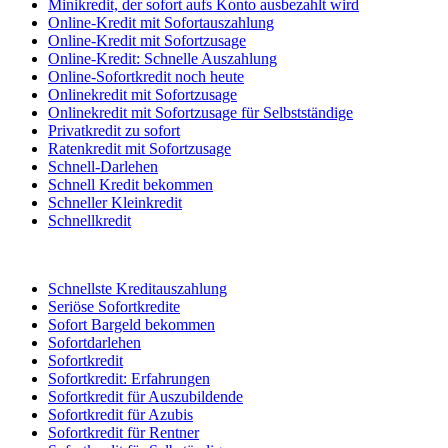
Minikredit, der sofort aufs Konto ausbezahlt wird
Online-Kredit mit Sofortauszahlung
Online-Kredit mit Sofortzusage
Online-Kredit: Schnelle Auszahlung
Online-Sofortkredit noch heute
Onlinekredit mit Sofortzusage
Onlinekredit mit Sofortzusage für Selbstständige
Privatkredit zu sofort
Ratenkredit mit Sofortzusage
Schnell-Darlehen
Schnell Kredit bekommen
Schneller Kleinkredit
Schnellkredit
Schnellste Kreditauszahlung
Seriöse Sofortkredite
Sofort Bargeld bekommen
Sofortdarlehen
Sofortkredit
Sofortkredit: Erfahrungen
Sofortkredit für Auszubildende
Sofortkredit für Azubis
Sofortkredit für Rentner