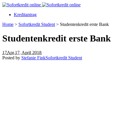
Kreditantrag
Home
>
Sofortkredit Student
>
Studentenkredit erste Bank
Studentenkredit erste Bank
17
Apr.
17. April 2018
Posted by
Stefanie Fink
Sofortkredit Student