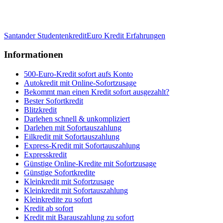
Santander Studentenkredit
Euro Kredit Erfahrungen
Informationen
500-Euro-Kredit sofort aufs Konto
Autokredit mit Online-Sofortzusage
Bekommt man einen Kredit sofort ausgezahlt?
Bester Sofortkredit
Blitzkredit
Darlehen schnell & unkompliziert
Darlehen mit Sofortauszahlung
Eilkredit mit Sofortauszahlung
Express-Kredit mit Sofortauszahlung
Expresskredit
Günstige Online-Kredite mit Sofortzusage
Günstige Sofortkredite
Kleinkredit mit Sofortzusage
Kleinkredit mit Sofortauszahlung
Kleinkredite zu sofort
Kredit ab sofort
Kredit mit Barauszahlung zu sofort