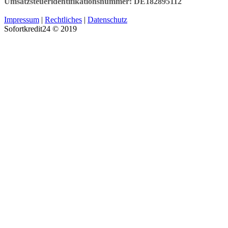
Umsatzsteueridentifikationsnummer: DE182895112
Impressum
|
Rechtliches
|
Datenschutz
Sofortkredit24 © 2019