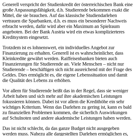
Generell verspricht der Studienkredit der österreichischen Bank eine
große Anpassungsfähigkeit, d.h. Studierende bekommen exakt die
Mittel, die sie brauchen. Auf das klassische Studiendarlehen
vertrauen die Sparbanken, d.h. es muss ein besonderer Nachweis
erbracht werden, dafür wird aber ein Maximum an Spielraum
angeboten. Bei der Bank Austria wird ein etwas komplizierteres
Kreditsystem eingesetzt.
Trotzdem ist es lohnenswert, ein individuelles Angebot zur
Finanzierung zu erhalten. Generell ist es wahrscheinlicher, dass
Kleinkredite gewährt werden. Raiffeisenbanken bieten auch
Finanzierungen für Studierende an. Viele Menschen – nicht nur
Studierende – beschäftigen sich nicht ausreichend mit der Frage des
Geldes. Dies ermöglicht es, die eigene Lebenssituation und damit
die Qualität des Lebens zu erhöhen.
Vor allem für Studierende heißt das in der Regel, dass sie weniger
Arbeit haben und sich mehr auf ihre akademischen Leistungen
fokussieren können. Dabei ist vor allem die Kredithöhe ein sehr
wichtiges Kriterium. Wenn das Darlehen zu gering ist, kann es bald
zu finanziellen Problemen kommen, die sicherlich Auswirkungen
auf Schulnoten und andere akademische Leistungen haben werden.
Das ist nicht schlecht, da das ganze Budget nicht ausgegeben
werden muss. Nahezu alle dargestellten Darlehen ermöglichen es,