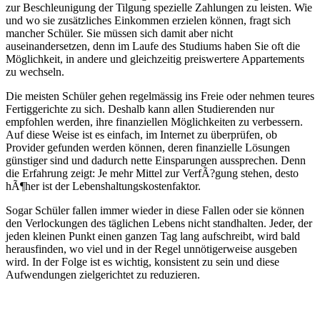
zur Beschleunigung der Tilgung spezielle Zahlungen zu leisten. Wie
und wo sie zusätzliches Einkommen erzielen können, fragt sich
mancher Schüler. Sie müssen sich damit aber nicht
auseinandersetzen, denn im Laufe des Studiums haben Sie oft die
Möglichkeit, in andere und gleichzeitig preiswertere Appartements
zu wechseln.
Die meisten Schüler gehen regelmässig ins Freie oder nehmen teures
Fertiggerichte zu sich. Deshalb kann allen Studierenden nur
empfohlen werden, ihre finanziellen Möglichkeiten zu verbessern.
Auf diese Weise ist es einfach, im Internet zu überprüfen, ob
Provider gefunden werden können, deren finanzielle Lösungen
günstiger sind und dadurch nette Einsparungen aussprechen. Denn
die Erfahrung zeigt: Je mehr Mittel zur VerfÃ?gung stehen, desto
hÃ¶her ist der Lebenshaltungskostenfaktor.
Sogar Schüler fallen immer wieder in diese Fallen oder sie können
den Verlockungen des täglichen Lebens nicht standhalten. Jeder, der
jeden kleinen Punkt einen ganzen Tag lang aufschreibt, wird bald
herausfinden, wo viel und in der Regel unnötigerweise ausgeben
wird. In der Folge ist es wichtig, konsistent zu sein und diese
Aufwendungen zielgerichtet zu reduzieren.