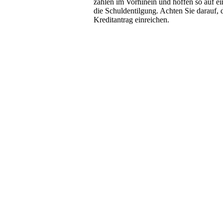
zahlen im Vorhinein und hoffen so auf e
die Schuldentilgung. Achten Sie darauf, d
Kreditantrag einreichen.