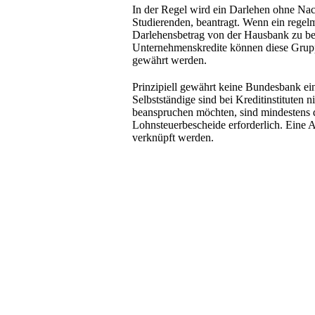
In der Regel wird ein Darlehen ohne N
Studierenden, beantragt. Wenn ein regelm
Darlehensbetrag von der Hausbank zu be
Unternehmenskredite können diese Grup
gewährt werden.
Prinzipiell gewährt keine Bundesbank ei
Selbstständige sind bei Kreditinstituten
beanspruchen möchten, sind mindestens die
Lohnsteuerbescheide erforderlich. Eine 
verknüpft werden.