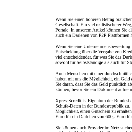
Wenn Sie einen höheren Betrag brauchen, i
Gesellschaft. Ein viel realistischerer W
Portale. In unserem Artikel können Sie al
auch ein Darlehen von P2P-Plattformen 
Wenn Sie eine Unternehmensbewertung ha
Entscheidung über die Vergabe von Kredit
viel entscheidender, für was Sie das Dar
sowohl für Selbstständige als auch für St
Auch Menschen mit einer durchschnittlic
haben mit uns die Mýglichkeit, ein Geld
Sie daran, dass Sie das Geld pünktlich ab
können, bevor Sie ein Dokument aufneh
XpressScredit ist Eigentum der Bundesban
Schufa-Daten in der Bundesrepublik zu. 
Möglichkeit, einen Gutschein zu erhalten
Euro für ein Darlehen von 600,- Euro fü
Sie können auch Provider im Netz suche