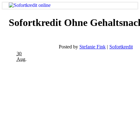
Sofortkredit Ohne Gehaltsnac
Posted by
Stefanie Fink
Sofortkredit
30
Aug.