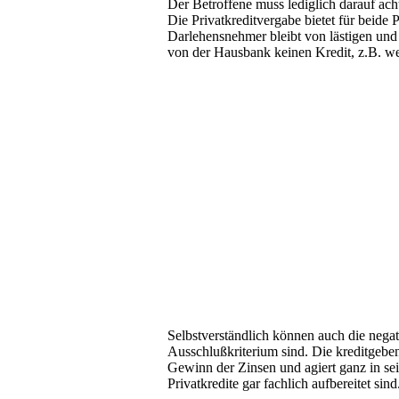
Der Betroffene muss lediglich darauf ach
Die Privatkreditvergabe bietet für beide 
Darlehensnehmer bleibt von lästigen und
von der Hausbank keinen Kredit, z.B. we
Selbstverständlich können auch die negat
Ausschlußkriterium sind. Die kreditgebe
Gewinn der Zinsen und agiert ganz in se
Privatkredite gar fachlich aufbereitet sind