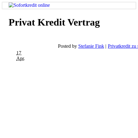
Privat Kredit Vertrag
Posted by
Stefanie Fink
Privatkredit zu 
17
Apr.