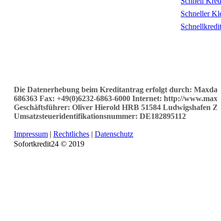
Schnell Kre
Schneller Kl
Schnellkredi
Die Datenerhebung beim Kreditantrag erfolgt durch: Maxda 
686363 Fax: +49(0)6232-6863-6000 Internet: http://www.maxd
Geschäftsführer: Oliver Hierold HRB 51584 Ludwigshafen 
Umsatzsteueridentifikationsnummer: DE182895112
Impressum
|
Rechtliches
|
Datenschutz
Sofortkredit24 © 2019