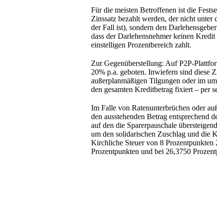
Für die meisten Betroffenen ist die Fests
Zinssatz bezahlt werden, der nicht unte
der Fall ist), sondern den Darlehensgebe
dass der Darlehensnehmer keinen Kredit 
einstelligen Prozentbereich zahlt.
Zur Gegenüberstellung: Auf P2P-Plattfo
20% p.a. geboten. Inwiefern sind diese Zi
außerplanmäßigen Tilgungen oder im umg
den gesamten Kreditbetrag fixiert – per s
Im Falle von Ratenunterbrüchen oder auß
den ausstehenden Betrag entsprechend de
auf den die Sparerpauschale übersteigend
um den solidarischen Zuschlag und die Ki
Kirchliche Steuer von 8 Prozentpunkten 
Prozentpunkten und bei 26,3750 Prozentp