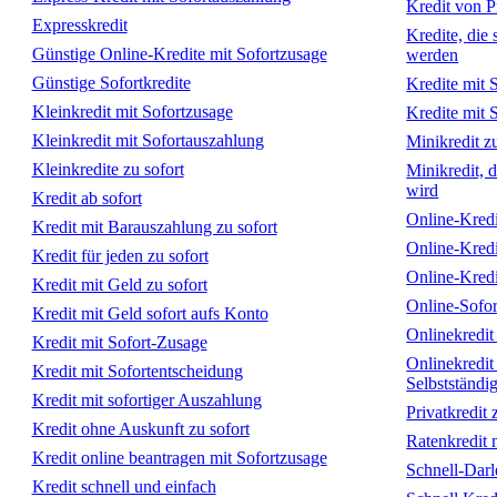
Kredit von Pr
Expresskredit
Kredite, die
Günstige Online-Kredite mit Sofortzusage
werden
Günstige Sofortkredite
Kredite mit 
Kleinkredit mit Sofortzusage
Kredite mit 
Kleinkredit mit Sofortauszahlung
Minikredit zu
Kleinkredite zu sofort
Minikredit, 
wird
Kredit ab sofort
Online-Kredi
Kredit mit Barauszahlung zu sofort
Online-Kredi
Kredit für jeden zu sofort
Online-Kredi
Kredit mit Geld zu sofort
Online-Sofor
Kredit mit Geld sofort aufs Konto
Onlinekredit
Kredit mit Sofort-Zusage
Onlinekredit
Kredit mit Sofortentscheidung
Selbstständi
Kredit mit sofortiger Auszahlung
Privatkredit 
Kredit ohne Auskunft zu sofort
Ratenkredit 
Kredit online beantragen mit Sofortzusage
Schnell-Dar
Kredit schnell und einfach