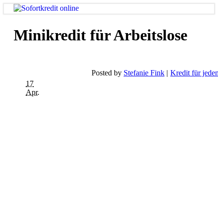
Minikredit für Arbeitslose
Posted by
Stefanie Fink
Kredit für jeden
17
Apr.