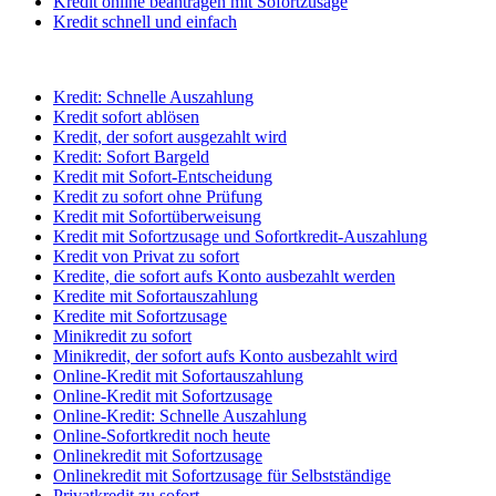
Kredit online beantragen mit Sofortzusage
Kredit schnell und einfach
Kredit: Schnelle Auszahlung
Kredit sofort ablösen
Kredit, der sofort ausgezahlt wird
Kredit: Sofort Bargeld
Kredit mit Sofort-Entscheidung
Kredit zu sofort ohne Prüfung
Kredit mit Sofortüberweisung
Kredit mit Sofortzusage und Sofortkredit-Auszahlung
Kredit von Privat zu sofort
Kredite, die sofort aufs Konto ausbezahlt werden
Kredite mit Sofortauszahlung
Kredite mit Sofortzusage
Minikredit zu sofort
Minikredit, der sofort aufs Konto ausbezahlt wird
Online-Kredit mit Sofortauszahlung
Online-Kredit mit Sofortzusage
Online-Kredit: Schnelle Auszahlung
Online-Sofortkredit noch heute
Onlinekredit mit Sofortzusage
Onlinekredit mit Sofortzusage für Selbstständige
Privatkredit zu sofort