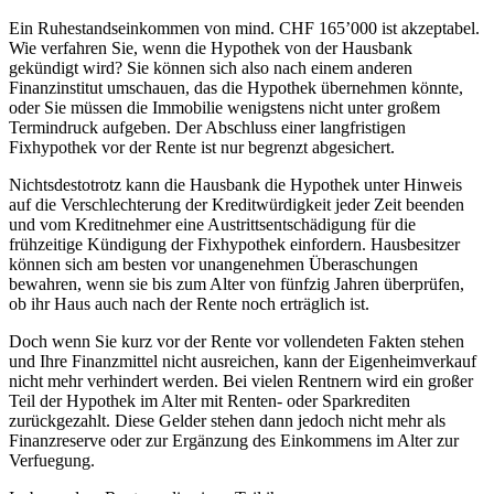
Ein Ruhestandseinkommen von mind. CHF 165’000 ist akzeptabel.
Wie verfahren Sie, wenn die Hypothek von der Hausbank
gekündigt wird? Sie können sich also nach einem anderen
Finanzinstitut umschauen, das die Hypothek übernehmen könnte,
oder Sie müssen die Immobilie wenigstens nicht unter großem
Termindruck aufgeben. Der Abschluss einer langfristigen
Fixhypothek vor der Rente ist nur begrenzt abgesichert.
Nichtsdestotrotz kann die Hausbank die Hypothek unter Hinweis
auf die Verschlechterung der Kreditwürdigkeit jeder Zeit beenden
und vom Kreditnehmer eine Austrittsentschädigung für die
frühzeitige Kündigung der Fixhypothek einfordern. Hausbesitzer
können sich am besten vor unangenehmen Überaschungen
bewahren, wenn sie bis zum Alter von fünfzig Jahren überprüfen,
ob ihr Haus auch nach der Rente noch erträglich ist.
Doch wenn Sie kurz vor der Rente vor vollendeten Fakten stehen
und Ihre Finanzmittel nicht ausreichen, kann der Eigenheimverkauf
nicht mehr verhindert werden. Bei vielen Rentnern wird ein großer
Teil der Hypothek im Alter mit Renten- oder Sparkrediten
zurückgezahlt. Diese Gelder stehen dann jedoch nicht mehr als
Finanzreserve oder zur Ergänzung des Einkommens im Alter zur
Verfuegung.