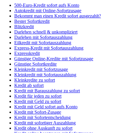
500-Euro-Kredit sofort aufs Konto
Autokredit mit Online-Sofortzusage
Bekommt man einen Kredit sofort ausgezahlt?
Bester Sofortkredit
Blitzkredit
Darlehen schnell & unkompliziert
Darlehen mit Sofortauszahlung
Eilkredit mit Sofortauszahlung
Express-Kredit mit Sofortauszahlung
Expresskredit
Günstige Online-Kredite mit Sofortzusage
Günstige Sofortkredite
Kleinkredit mit Sofortzusage
Kleinkredit mit Sofortauszahlung
Kleinkredite zu sofort
Kredit ab sofort
Kredit mit Barauszahlung zu sofort
Kredit für jeden zu sofort
Kredit mit Geld zu sofort
Kredit mit Geld sofort aufs Konto
Kredit mit Sofort-Zusage
Kredit mit Sofortentscheidung
Kredit mit sofortiger Auszahlung
Kredit ohne Auskunft zu sofort