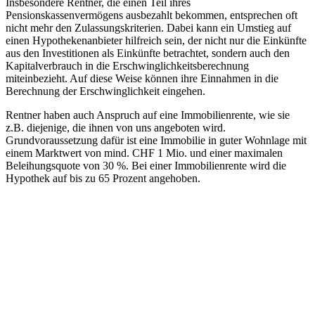
Insbesondere Rentner, die einen Teil ihres
Pensionskassenvermögens ausbezahlt bekommen, entsprechen oft
nicht mehr den Zulassungskriterien. Dabei kann ein Umstieg auf
einen Hypothekenanbieter hilfreich sein, der nicht nur die Einkünfte
aus den Investitionen als Einkünfte betrachtet, sondern auch den
Kapitalverbrauch in die Erschwinglichkeitsberechnung
miteinbezieht. Auf diese Weise können ihre Einnahmen in die
Berechnung der Erschwinglichkeit eingehen.
Rentner haben auch Anspruch auf eine Immobilienrente, wie sie
z.B. diejenige, die ihnen von uns angeboten wird.
Grundvoraussetzung dafür ist eine Immobilie in guter Wohnlage mit
einem Marktwert von mind. CHF 1 Mio. und einer maximalen
Beleihungsquote von 30 %. Bei einer Immobilienrente wird die
Hypothek auf bis zu 65 Prozent angehoben.