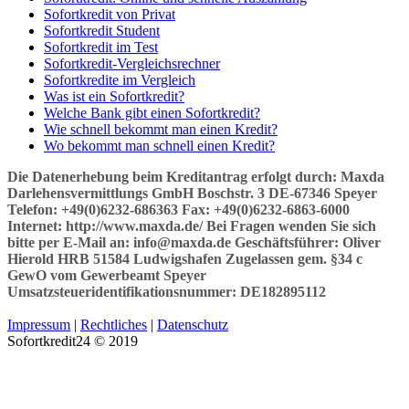
Sofortkredit von Privat
Sofortkredit Student
Sofortkredit im Test
Sofortkredit-Vergleichsrechner
Sofortkredite im Vergleich
Was ist ein Sofortkredit?
Welche Bank gibt einen Sofortkredit?
Wie schnell bekommt man einen Kredit?
Wo bekommt man schnell einen Kredit?
Die Datenerhebung beim Kreditantrag erfolgt durch: Maxda
Darlehensvermittlungs GmbH Boschstr. 3 DE-67346 Speyer
Telefon: +49(0)6232-686363 Fax: +49(0)6232-6863-6000
Internet: http://www.maxda.de/ Bei Fragen wenden Sie sich
bitte per E-Mail an: info@maxda.de Geschäftsführer: Oliver
Hierold HRB 51584 Ludwigshafen Zugelassen gem. §34 c
GewO vom Gewerbeamt Speyer
Umsatzsteueridentifikationsnummer: DE182895112
Impressum
|
Rechtliches
|
Datenschutz
Sofortkredit24 © 2019