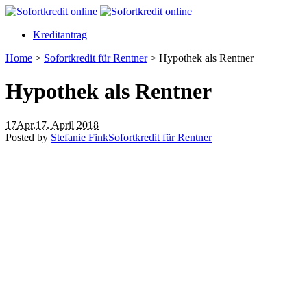
Kreditantrag
Home
>
Sofortkredit für Rentner
>
Hypothek als Rentner
Hypothek als Rentner
17
Apr.
17. April 2018
Posted by
Stefanie Fink
Sofortkredit für Rentner