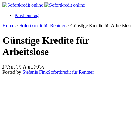
Kreditantrag
Home
>
Sofortkredit für Rentner
>
Günstige Kredite für Arbeitslose
Günstige Kredite für
Arbeitslose
17
Apr.
17. April 2018
Posted by
Stefanie Fink
Sofortkredit für Rentner