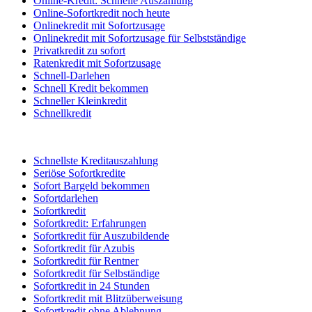
Online-Kredit: Schnelle Auszahlung
Online-Sofortkredit noch heute
Onlinekredit mit Sofortzusage
Onlinekredit mit Sofortzusage für Selbstständige
Privatkredit zu sofort
Ratenkredit mit Sofortzusage
Schnell-Darlehen
Schnell Kredit bekommen
Schneller Kleinkredit
Schnellkredit
Schnellste Kreditauszahlung
Seriöse Sofortkredite
Sofort Bargeld bekommen
Sofortdarlehen
Sofortkredit
Sofortkredit: Erfahrungen
Sofortkredit für Auszubildende
Sofortkredit für Azubis
Sofortkredit für Rentner
Sofortkredit für Selbständige
Sofortkredit in 24 Stunden
Sofortkredit mit Blitzüberweisung
Sofortkredit ohne Ablehnung