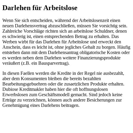
Darlehen für Arbeitslose
Wenn Sie sich entscheiden, während der Arbeitslosenzeit einen
neuen Darlehensvertrag abzuschließen, müssen Sie vorsichtig sein.
Zahlreiche Vorschläge richten sich an arbeitslose Schuldner, denen
es schwierig ist, einen entsprechenden Betrag zu erhalten. Das
Werben wirbt für das Darlehen für Arbeitslose und erweckt den
Anschein, dass es leicht ist, ohne jegliches Gehalt zu borgen. Häufig
entstehen dann mit dem Darlehensantrag obligatorische Kosten oder
es werden neben dem Darlehen weitere Finanzierungsprodukte
veräußert (z.B. ein Bausparvertrag).
In diesen Faellen werden die Kredite in der Regel nie ausbezahlt,
aber dem Konsumenten bleiben die bereits bezahlten
Bearbeitungsgebuehren oder die zusaetzlichen Produkte erhalten.
Dubiose Kreditmakler haben hier die oft hoffnungslosen
Erwerbslosen zum Geschäftsmodell gemacht. Sind jedoch keine
Erträge zu verzeichnen, können auch andere Besicherungen zur
Genehmigung eines Darlehens beitragen.