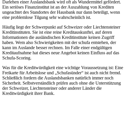
Darlehen einer Auslandsbank wird oft als Wundermittel gefördert.
Ein seriöses Finanzinstitut ist an der Auszahlung von Krediten
ungeachtet des Standortes der Hausbank nur dann beteiligt, wenn
eine problemlose Tilgung sehr wahrscheinlich ist.
Häufig liegt der Schwerpunkt auf Schweizer oder Liechtensteiner
Kreditinstituten. Sie ist eine reine Kreditauskunftei, auf deren
Informationen die ausländischen Kreditinstitute keinen Zugriff
haben. Wem also Schwierigkeiten mit der schufa entstehen, der
kann im Auslande besser rechnen. Im Falle einer endgültigen
Kreditaufnahme hat dieses neue Angebot keinen Einfluss auf das
Schufa-Scoring.
Was für die Kreditwürdigkeit eine wichtige Voraussetzung ist: Eine
Freikarte für Arbeitslose und „Schufasünder“ ist auch nicht fremd.
Schließlich fordern die Auslandsbanken natürlich immer noch
Sicherheit. Selbstverständlich prüfen auch ohne die Unterstützung
der Schweizer, Liechtensteiner oder anderer Länder die
Kreditwürdigkeit ihrer Bank.