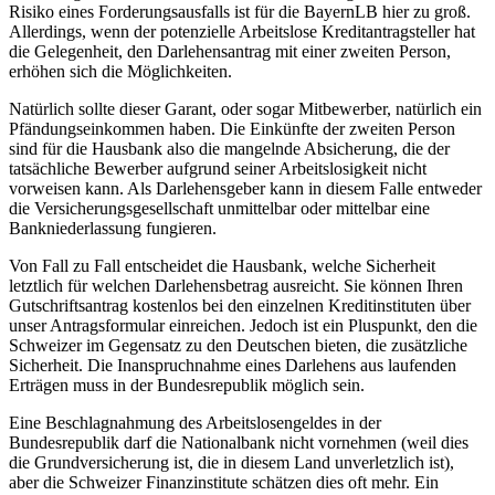
Risiko eines Forderungsausfalls ist für die BayernLB hier zu groß.
Allerdings, wenn der potenzielle Arbeitslose Kreditantragsteller hat
die Gelegenheit, den Darlehensantrag mit einer zweiten Person,
erhöhen sich die Möglichkeiten.
Natürlich sollte dieser Garant, oder sogar Mitbewerber, natürlich ein
Pfändungseinkommen haben. Die Einkünfte der zweiten Person
sind für die Hausbank also die mangelnde Absicherung, die der
tatsächliche Bewerber aufgrund seiner Arbeitslosigkeit nicht
vorweisen kann. Als Darlehensgeber kann in diesem Falle entweder
die Versicherungsgesellschaft unmittelbar oder mittelbar eine
Bankniederlassung fungieren.
Von Fall zu Fall entscheidet die Hausbank, welche Sicherheit
letztlich für welchen Darlehensbetrag ausreicht. Sie können Ihren
Gutschriftsantrag kostenlos bei den einzelnen Kreditinstituten über
unser Antragsformular einreichen. Jedoch ist ein Pluspunkt, den die
Schweizer im Gegensatz zu den Deutschen bieten, die zusätzliche
Sicherheit. Die Inanspruchnahme eines Darlehens aus laufenden
Erträgen muss in der Bundesrepublik möglich sein.
Eine Beschlagnahmung des Arbeitslosengeldes in der
Bundesrepublik darf die Nationalbank nicht vornehmen (weil dies
die Grundversicherung ist, die in diesem Land unverletzlich ist),
aber die Schweizer Finanzinstitute schätzen dies oft mehr. Ein