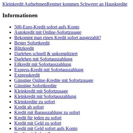
Kleinkredit Aufnehmen
Rentner kommen Schwerer an Hauskredite
Informationen
500-Euro-Kredit sofort aufs Konto
Autokredit mit Online-Sofortzusage
Bekommt man einen Kredit sofort ausgezahlt?
Bester Sofortkredit
Blitzkredit
Darlehen schnell & unkompliziert
Darlehen mit Sofortauszahlung
Eilkredit mit Sofortauszahlung
Express-Kredit mit Sofortauszahlung
Expresskredit
Günstige Online-Kredite mit Sofortzusage
Günstige Sofortkredite
Kleinkredit mit Sofortzusage
Kleinkredit mit Sofortauszahlung
Kleinkredite zu sofort
Kredit ab sofort
Kredit mit Barauszahlung zu sofort
Kredit für jeden zu sofort
Kredit mit Geld zu sofort
Kredit mit Geld sofort aufs Konto