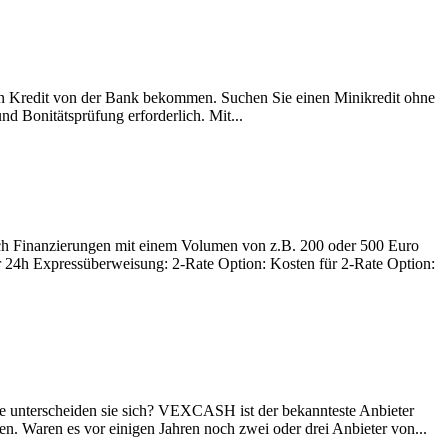
en Kredit von der Bank bekommen. Suchen Sie einen Minikredit ohne
nd Bonitätsprüfung erforderlich. Mit...
auch Finanzierungen mit einem Volumen von z.B. 200 oder 500 Euro
r 24h Expressüberweisung: 2-Rate Option: Kosten für 2-Rate Option:
ie unterscheiden sie sich? VEXCASH ist der bekannteste Anbieter
n. Waren es vor einigen Jahren noch zwei oder drei Anbieter von...