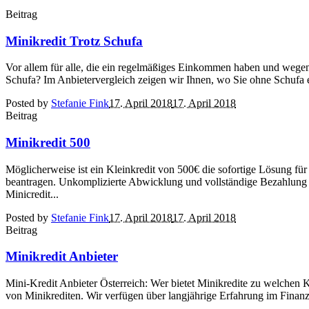
Beitrag
Minikredit Trotz Schufa
Vor allem für alle, die ein regelmäßiges Einkommen haben und wege
Schufa? Im Anbietervergleich zeigen wir Ihnen, wo Sie ohne Schufa ei
Posted by
Stefanie Fink
17. April 2018
17. April 2018
Beitrag
Minikredit 500
Möglicherweise ist ein Kleinkredit von 500€ die sofortige Lösung f
beantragen. Unkomplizierte Abwicklung und vollständige Bezahlung 
Minicredit...
Posted by
Stefanie Fink
17. April 2018
17. April 2018
Beitrag
Minikredit Anbieter
Mini-Kredit Anbieter Österreich: Wer bietet Minikredite zu welchen
von Minikrediten. Wir verfügen über langjährige Erfahrung im Finanz