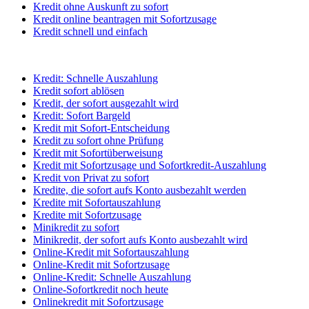
Kredit ohne Auskunft zu sofort
Kredit online beantragen mit Sofortzusage
Kredit schnell und einfach
Kredit: Schnelle Auszahlung
Kredit sofort ablösen
Kredit, der sofort ausgezahlt wird
Kredit: Sofort Bargeld
Kredit mit Sofort-Entscheidung
Kredit zu sofort ohne Prüfung
Kredit mit Sofortüberweisung
Kredit mit Sofortzusage und Sofortkredit-Auszahlung
Kredit von Privat zu sofort
Kredite, die sofort aufs Konto ausbezahlt werden
Kredite mit Sofortauszahlung
Kredite mit Sofortzusage
Minikredit zu sofort
Minikredit, der sofort aufs Konto ausbezahlt wird
Online-Kredit mit Sofortauszahlung
Online-Kredit mit Sofortzusage
Online-Kredit: Schnelle Auszahlung
Online-Sofortkredit noch heute
Onlinekredit mit Sofortzusage