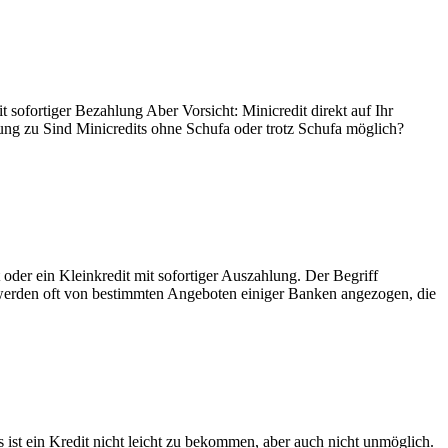
sofortiger Bezahlung Aber Vorsicht: Minicredit direkt auf Ihr
ung zu Sind Minicredits ohne Schufa oder trotz Schufa möglich?
der ein Kleinkredit mit sofortiger Auszahlung. Der Begriff
er werden oft von bestimmten Angeboten einiger Banken angezogen, die
st ein Kredit nicht leicht zu bekommen, aber auch nicht unmöglich.