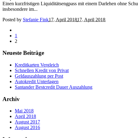
Einen kurzfristigen Liquiditätsengpass mit einem Darlehen ohne Schu
insbesondere im...
Posted by
Stefanie Fink
17. April 2018
17. April 2018
1
2
Neueste Beiträge
Kreditkarten Vergleich
Schnellen Kredit von Privat
Geldauszahlung per Post
Autokredit Unterlagen
Santander Bestcredit Dauer Auszahlung
Archiv
Mai 2018
April 2018
August 2017
August 2016